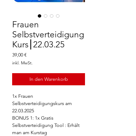
Frauen
Selbstverteidigung
Kurs⎮22.03.25
Preis
39,00 €
inkl. MwSt.
In den Warenkorb
1x Frauen
Selbstverteidigungskurs am
22.03.2025
BONUS 1: 1x Gratis
Selbstverteidigung Tool : Erhält
man am Kurstag