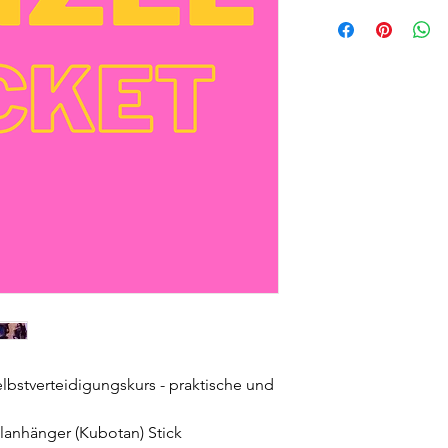
elbstverteidigungskurs - praktische und
elanhänger (Kubotan) Stick